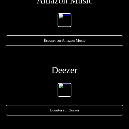
Amazon Music
Écouter sur Amazon Music
Deezer
Écouter sur Deezer